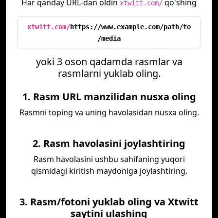
Har qanday URL-dan oldin
qo'shing
xtwitt.com/
xtwitt.com/
https://www.example.com/path/to
/media
yoki 3 oson qadamda rasmlar va
rasmlarni yuklab oling.
1. Rasm URL manzilidan nusxa oling
Rasmni toping va uning havolasidan nusxa oling.
2. Rasm havolasini joylashtiring
Rasm havolasini ushbu sahifaning yuqori
qismidagi kiritish maydoniga joylashtiring.
3. Rasm/fotoni yuklab oling va Xtwitt
saytini ulashing